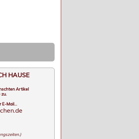
ACH HAUSE
nschten Artikel
 zu.
E-Mail...
chen.de
ngszeiten.)