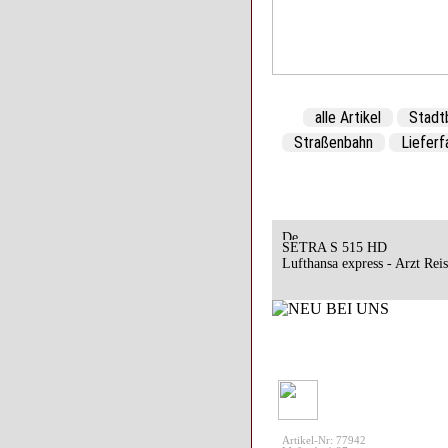
alle Artikel
Stadt
Straßenbahn
Liefer
SETRA S 515 HD
Lufthansa express - Arzt Rei
Artikel-Nr: 77942