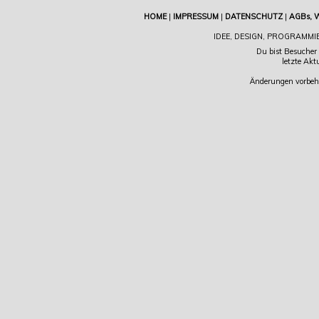
HOME
|
IMPRESSUM
|
DATENSCHUTZ
|
AGBs, 
IDEE, DESIGN, PROGRAMMI
Du bist Besucher
letzte Akt
Änderungen vorbeha