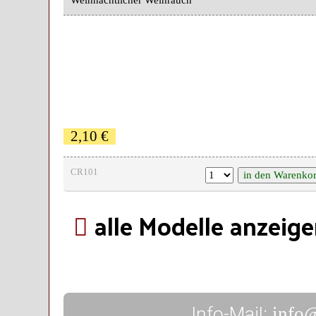
2,10 €
CR101
alle Modelle anzeig
Info-Mail:
info