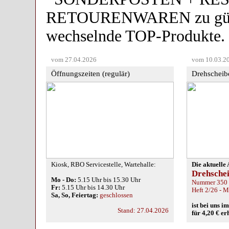
vom 27.04.2026
vom 10.03.2
Öffnungszeiten (regulär)
Drehscheib
Kiosk, RBO Servicestelle, Wartehalle:
Die aktuelle
Drehsche
Mo - Do:
5.15 Uhr bis 15.30 Uhr
Nummer 350
Fr:
5.15 Uhr bis 14.30 Uhr
Heft 2/26 - 
Sa, So, Feiertag:
geschlossen
ist bei uns 
Stand: 27.04.2026
für 4,20 € er